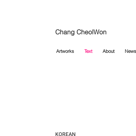
Chang CheolWon
Artworks
Text
About
New
KOREAN