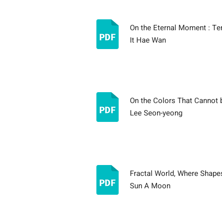
On the Eternal Moment : Tem
It Hae Wan
​On the Colors That Cannot
Lee Seon-yeong
Fractal World, Where Shapes
Sun A Moon