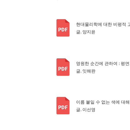
현대물리학에 대한 비평적 고찰
​글. 양지윤
영원한 순간에 관하여 : 평면
​글. 잇해완
이름 붙일 수 없는 색에 대해 (
​글. 이선영