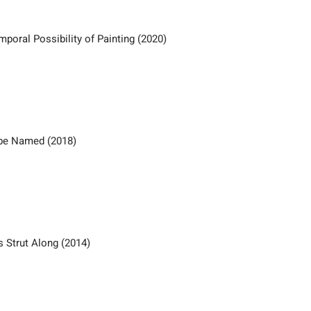
poral Possibility of Painting (2020)
 be Named (2018)
 Strut Along (2014)