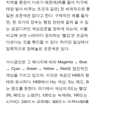
지역별 환경이 다르기 때문에(예를 들어 지구에
태양 빛이 비추는 조건과 같은) 전 세계적으로 통
일된 표준색은 없다고 한다. 구체적인 예를 들자
면, 한 국가의 정부는 행정 전반에 걸쳐 쓸 수 있
는 공공디자인 색상표준을 정하게 되는데, 이를
비교해 보면 나라마다 정의하는 ‘빨강’은 조금씩
다르다는 것을 확인할 수 있다. 하지만 일상에서
암묵적으로 정해놓은 표준색은 있다.
가시광선은 그 에너지에 따라 Magenta → Blue
→ Cyan → Green → Yellow → Red로 점진적인
색상을 가지고 있으며, 이것은 색공간 HSB의 형
태와 유사하다. HSB에서 H는 색상, S는 채도, B
는 명도를 뜻한다. 여기에서 색상의 0도는 빨강
(R), 60도는 노랑(Y), 120도는 녹색(G), 180도는
시안(C), 240도는 파랑(B), 300도는 마젠타(M)를
가리키고 있다. 따라서 HSB를 물리학적으로 해
석하면 다음과 같이 서술할 수 있을 것이다.
색상(H)은 가시광선에 해당하는 빛의 파장과 반
비례한다 (H의 값이 작을수록 빛의 파장은 길어